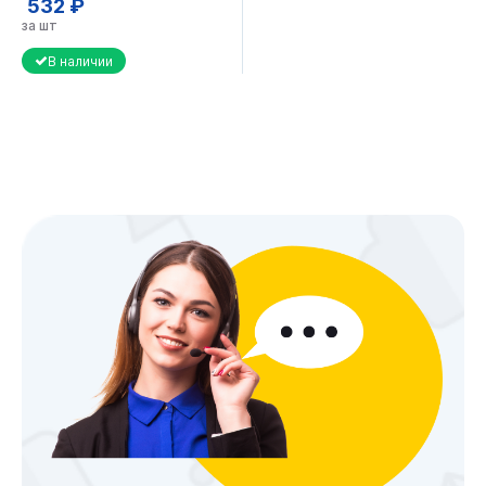
532 ₽
за шт
В наличии