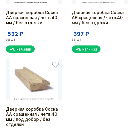
Дверная коробка Сосна
Дверная коробка Сосна
АА сращенная / четв.40
АВ сращенная / четв.40
мм / без отделки
мм / без отделки
532 ₽
397 ₽
за шт
за шт
В наличии
В наличии
Дверная коробка Сосна
АА сращенная / четв.40
мм / под добор / без
отделки