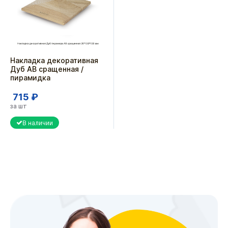
Накладка декоративная
Дуб АВ сращенная /
пирамидка
715 ₽
за шт
В наличии