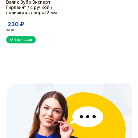
Валик Зубр Эксперт
Гирпаинт / с ручкой /
полиакрил / ворс.12 мм
230 ₽
за шт
В наличии