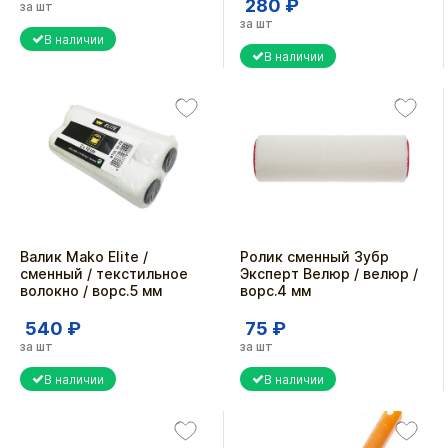
280 ₽
за шт
за шт
В наличии
В наличии
Валик Mako Elite /
Ролик сменный Зубр
сменный / текстильное
Эксперт Велюр / велюр /
волокно / ворс.5 мм
ворс.4 мм
540 ₽
75 ₽
за шт
за шт
В наличии
В наличии