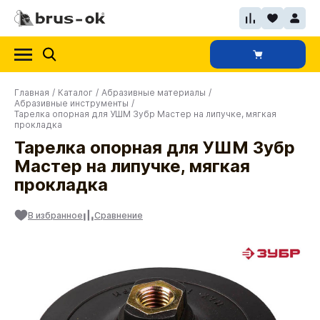
Главная
/
Каталог
/
Абразивные материалы
/
Абразивные инструменты
/
Тарелка опорная для УШМ Зубр Мастер на липучке, мягкая
прокладка
Тарелка опорная для УШМ Зубр
Мастер на липучке, мягкая
прокладка
В избранное
Сравнение