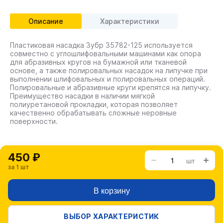
Описание
Характеристики
Пластиковая насадка Зубр 35782-125 используется
совместно с углошлифовальными машинами как опора
для абразивных кругов на бумажной или тканевой
основе, а также полировальных насадок на липучке при
выполнении шлифовальных и полировальных операций.
Полировальные и абразивные круги крепятся на липучку.
Преимущество насадки в наличии мягкой
полиуретановой прокладки, которая позволяет
качественно обрабатывать сложные неровные
поверхности.
450 ₽
шт
за 1 шт
В корзину
ВЫБОР ХАРАКТЕРИСТИК