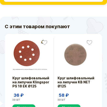
С этим товаром покупают
Круг шлифовальный
Круг шлифовальный
на липучке Klingspor
на липучке KB NET
PS 18 EK Ø125
Ø125
36 ₽
58 ₽
за шт
за шт