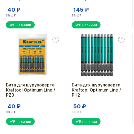
40 ₽
145 ₽
за шт
за шт
В наличии
В наличии
Бита для шуруповерта
Бита для шуруповерта
Kraftool Optimum Line /
Kraftool Optimum Line /
PZ3
PH2
40 ₽
50 ₽
за шт
за шт
В наличии
В наличии