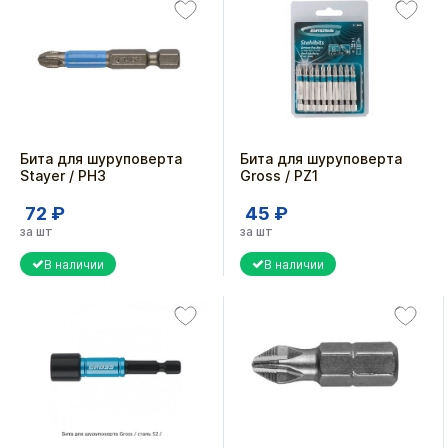
Бита для шуруповерта
Бита для шуруповерта
Stayer / PH3
Gross / PZ1
72 ₽
45 ₽
за шт
за шт
В наличии
В наличии