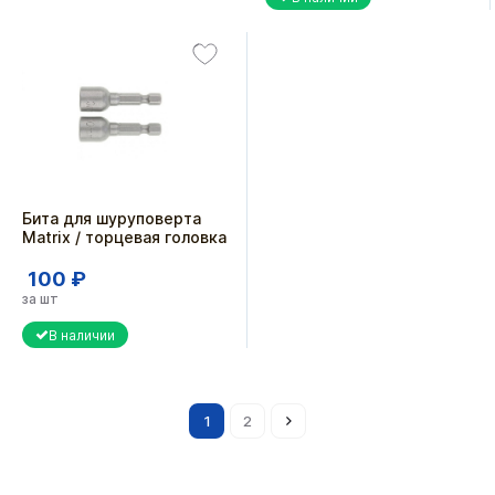
Бита для шуруповерта
Matrix / торцевая головка
100 ₽
за шт
В наличии
1
2