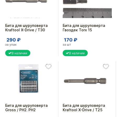
Бита для шуруповерта
Бита для шуруповерта
Kraftool X-Drive / T30
Гвоздек Torx 15
290 ₽
170 ₽
за упак
за шт
В наличии
В наличии
Бита для шуруповерта
Бита для шуруповерта
Gross / PH2. PH2
Kraftool X-Drive / T25