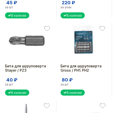
45 ₽
220 ₽
за шт
за упак
В наличии
В наличии
Бита для шуруповерта
Бита для шуруповерта
Stayer / PZ3
Gross / PH1. PH2
40 ₽
80 ₽
за шт
за шт
В наличии
В наличии