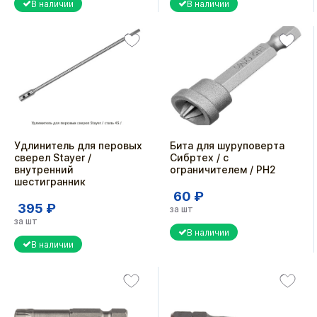
В наличии
В наличии
Удлинитель для перовых
Бита для шуруповерта
сверел Stayer /
Сибртех / с
внутренний
ограничителем / PH2
шестигранник
60 ₽
395 ₽
за шт
за шт
В наличии
В наличии