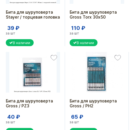
Бита для шуруповерта
Бита для шуруповерта
Stayer / торцевая головка
Gross Torx 30х50
39 ₽
110 ₽
за шт
за шт
В наличии
В наличии
Бита для шуруповерта
Бита для шуруповерта
Gross / PZ3
Gross / PH2
40 ₽
65 ₽
за шт
за шт