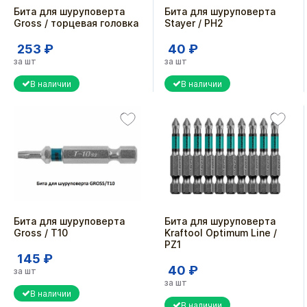
Бита для шуруповерта
Бита для шуруповерта
Gross / торцевая головка
Stayer / PH2
253 ₽
40 ₽
за шт
за шт
В наличии
В наличии
Бита для шуруповерта
Бита для шуруповерта
Gross / T10
Kraftool Optimum Line /
PZ1
145 ₽
40 ₽
за шт
за шт
В наличии
В наличии