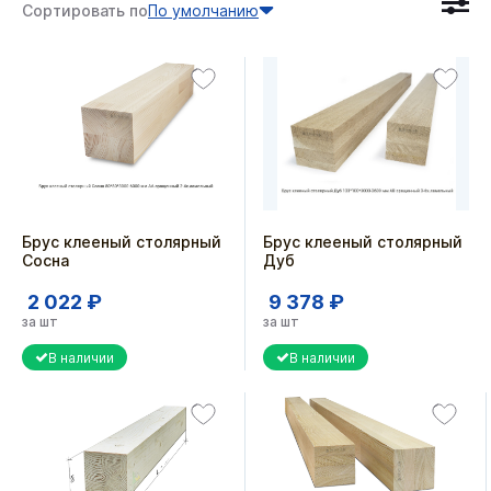
Сортировать по
По умолчанию
Брус клееный столярный
Брус клееный столярный
Сосна
Дуб
2 022 ₽
9 378 ₽
за шт
за шт
В наличии
В наличии