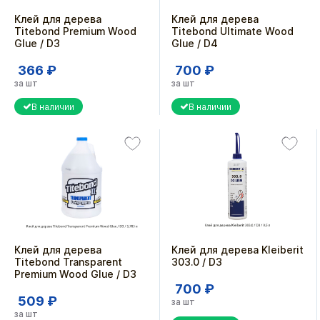
Клей для дерева
Клей для дерева
Titebond Premium Wood
Titebond Ultimate Wood
Glue / D3
Glue / D4
366 ₽
700 ₽
за шт
за шт
В наличии
В наличии
Клей для дерева
Клей для дерева Kleiberit
Titebond Transparent
303.0 / D3
Premium Wood Glue / D3
700 ₽
509 ₽
за шт
за шт