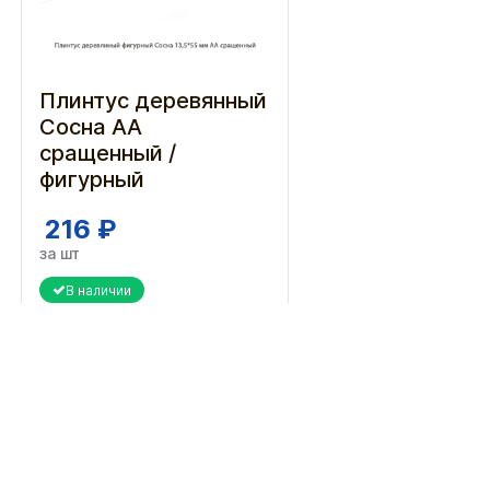
Плинтус деревянный
Сосна АА
сращенный /
фигурный
216 ₽
за шт
В наличии