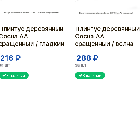
Плинтус деревянный
Плинтус деревянный
Сосна АА
Сосна АА
сращенный / гладкий
сращенный / волна
216 ₽
288 ₽
за шт
за шт
В наличии
В наличии