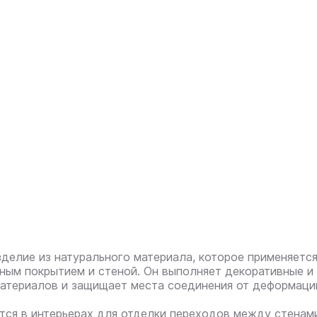
делие из натурального материала, которое применяется
ым покрытием и стеной. Он выполняет декоративные и 
атериалов и защищает места соединения от деформаци
тся в интерьерах для отделки переходов между стенами