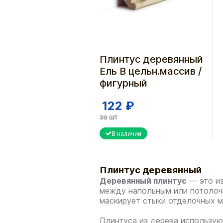
Плинтус деревянный
Ель В цельн.массив /
фигурный
122 ₽
за шт
В наличии
Плинтус деревянный
Деревянный плинтус
— это из
между напольным или потолочн
маскирует стыки отделочных м
Плинтуса из дерева использую