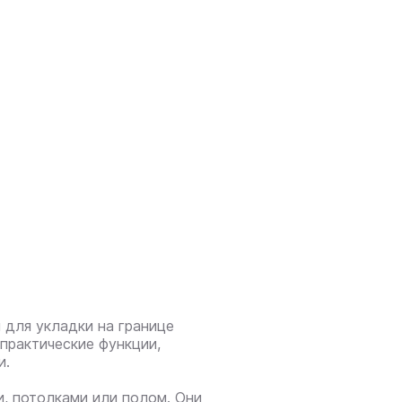
 для укладки на границе
практические функции,
и.
, потолками или полом. Они