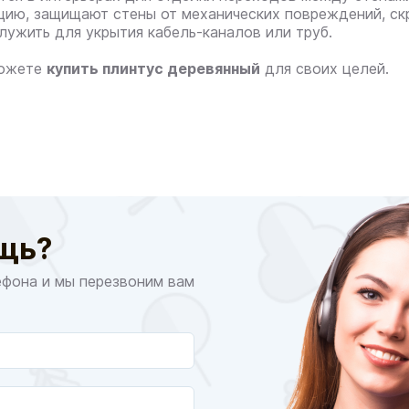
цию, защищают стены от механических повреждений, ск
лужить для укрытия кабель-каналов или труб.
можете
купить плинтус деревянный
для своих целей.
щь?
ефона и мы перезвоним вам