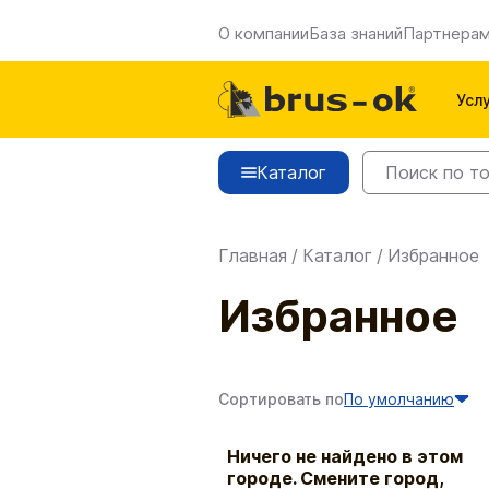
О компании
База знаний
Партнера
Усл
Каталог
Главная
/
Каталог
/
Избранное
Избранное
Сортировать по
По умолчанию
Ничего не найдено в этом
городе. Смените город,