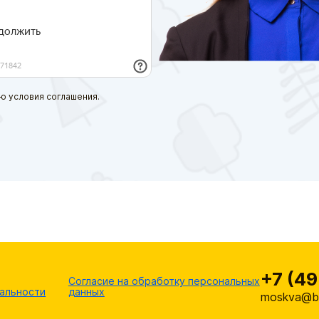
ю условия соглашения.
+7 (49
Согласие на обработку персональных
альности
данных
moskva@br