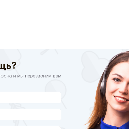
щь?
ефона и мы перезвоним вам