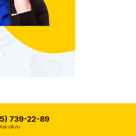
5) 739-22-89
us-ok.ru