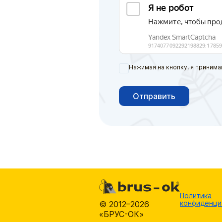
Нажимая на кнопку, я принима
Отправить
Политика
конфиденци
© 2012–2026
«БРУС-ОК»