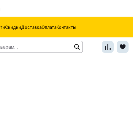
м
уги
Скидки
Доставка
Оплата
Контакты