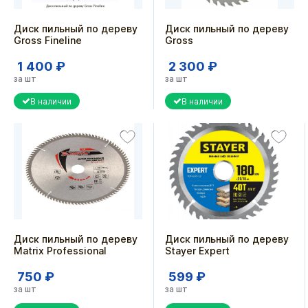
Диск пильный по дереву
Диск пильный по дереву
Gross Fineline
Gross
1 400 ₽
2 300 ₽
за шт
за шт
В наличии
В наличии
Диск пильный по дереву
Диск пильный по дереву
Matrix Professional
Stayer Expert
750 ₽
599 ₽
за шт
за шт