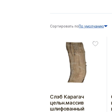
Сортировать по
По умолчанию
Слэб Карагач
цельн.массив
шлифованный