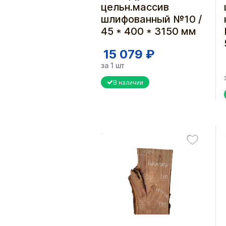
цельн.массив
шлифованный №10 /
45 * 400 * 3150 мм
15 079 ₽
за 1 шт
В наличии