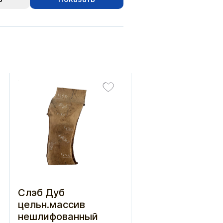
Слэб Дуб
цельн.массив
нешлифованный