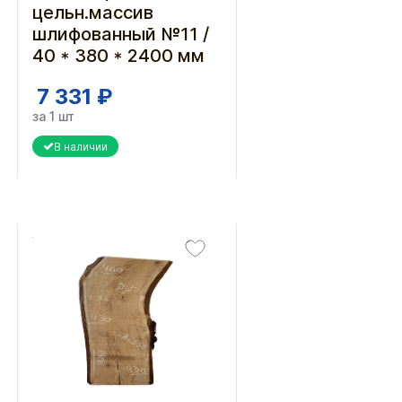
цельн.массив
шлифованный №11 /
40 * 380 * 2400 мм
7 331 ₽
за 1 шт
В наличии