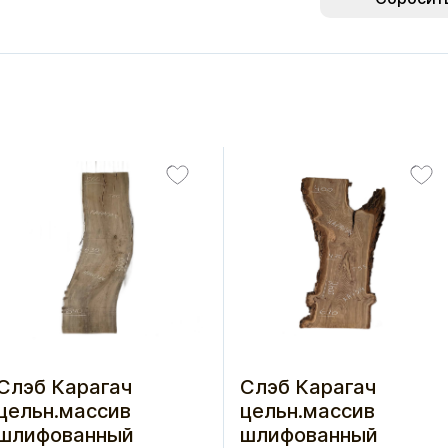
Слэб Карагач
Слэб Карагач
цельн.массив
цельн.массив
шлифованный
шлифованный