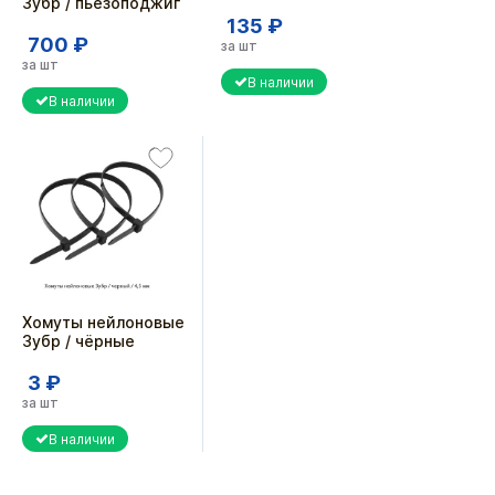
Зубр / пьезоподжиг
135 ₽
700 ₽
за шт
за шт
В наличии
В наличии
Хомуты нейлоновые
Зубр / чёрные
3 ₽
за шт
В наличии