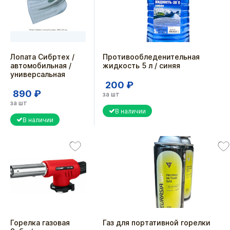
Лопата Сибртех /
Противообледенительная
автомобильная /
жидкость 5 л / синяя
универсальная
200 ₽
890 ₽
за шт
за шт
В наличии
В наличии
Горелка газовая
Газ для портативной горелки