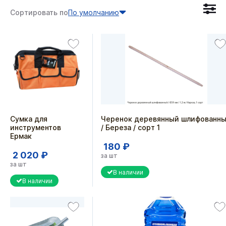
Сортировать по
По умолчанию
Сумка для
Черенок деревянный шлифованн
инструментов
/ Береза / сорт 1
Ермак
180 ₽
2 020 ₽
за шт
за шт
В наличии
В наличии