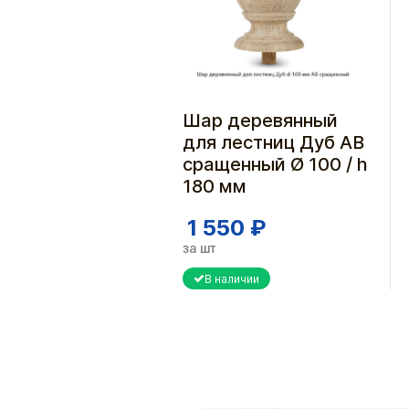
Шар деревянный
для лестниц Дуб АВ
сращенный Ø 100 / h
180 мм
1 550 ₽
за шт
В наличии