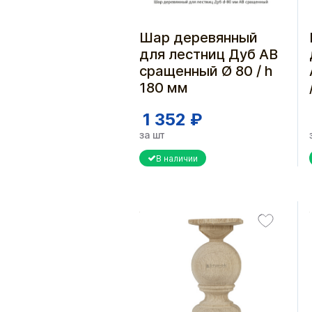
Шар деревянный
для лестниц Дуб АВ
сращенный Ø 80 / h
180 мм
1 352 ₽
за шт
В наличии