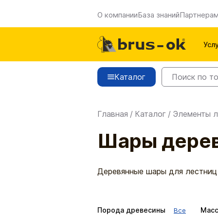
О компании
База знаний
Партнера
Усл
Каталог
Главная
/
Каталог
/
Элементы л
Шары дерев
Деревянные шары для лестниц 
Порода древесины
Масс
Все