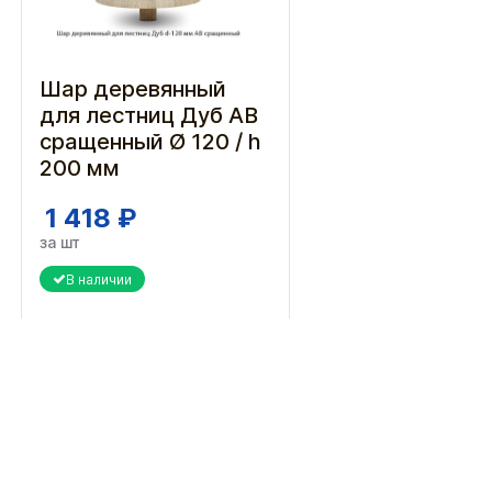
Шар деревянный
для лестниц Дуб АВ
сращенный Ø 120 / h
200 мм
1 418 ₽
за шт
В наличии