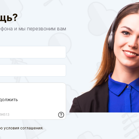
щь?
ефона и мы перезвоним вам
ю условия соглашения.