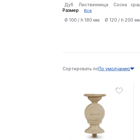
Дуб
Лиственница
Сосна
сра
Размер
Все
Ø 100 / h 180 мм
Ø 120 / h 200 м
Сортировать по
По умолчанию