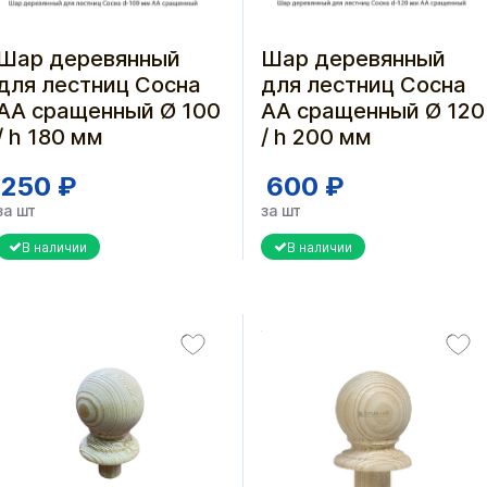
Шар деревянный
Шар деревянный
для лестниц Сосна
для лестниц Сосна
АА сращенный Ø 100
АА сращенный Ø 120
/ h 180 мм
/ h 200 мм
250 ₽
600 ₽
за шт
за шт
В наличии
В наличии