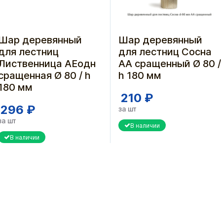
Шар деревянный
Шар деревянный
для лестниц
для лестниц Сосна
Лиственница АЕодн
АА сращенный Ø 80 /
сращенная Ø 80 / h
h 180 мм
180 мм
210 ₽
296 ₽
за шт
за шт
В наличии
В наличии