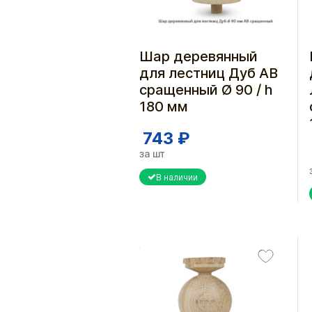
Шар деревянный
для лестниц Дуб АВ
сращенный Ø 90 / h
180 мм
743 ₽
за шт
В наличии