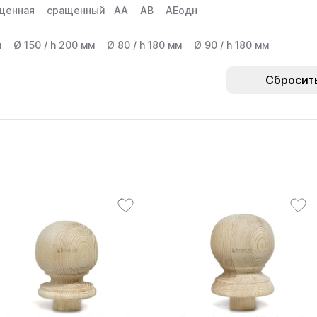
щенная
сращенный
АА
АВ
АЕодн
м
Ø 150 / h 200 мм
Ø 80 / h 180 мм
Ø 90 / h 180 мм