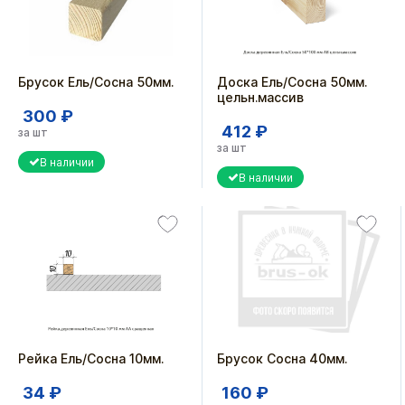
Брусок Ель/Сосна 50мм.
Доска Ель/Сосна 50мм.
цельн.массив
300 ₽
412 ₽
за шт
за шт
В наличии
В наличии
Рейка Ель/Сосна 10мм.
Брусок Сосна 40мм.
34 ₽
160 ₽