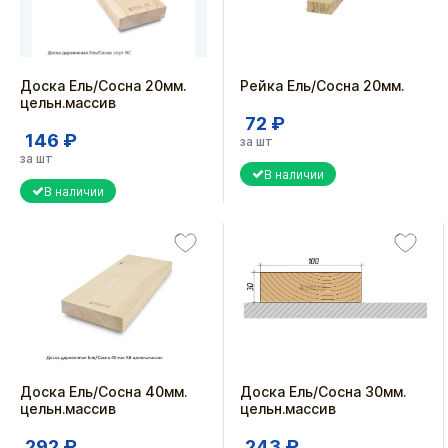
Доска Ель/Сосна 20мм.
Рейка Ель/Сосна 20мм.
цельн.массив
72 ₽
146 ₽
за шт
за шт
В наличии
В наличии
Доска Ель/Сосна 40мм.
Доска Ель/Сосна 30мм.
цельн.массив
цельн.массив
292 ₽
243 ₽