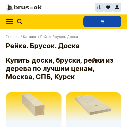
Главная
/
Каталог
/
Рейка. Брусок. Доска
Рейка. Брусок. Доска
Купить доски, бруски, рейки из
дерева по лучшим ценам,
Москва, СПБ, Курск