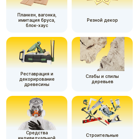
Планкен, вагонка,
имитация бруса,
Резной декор
блок-хаус
Реставрация и
Слэбы и спилы
декорирование
деревьев
древесины
Средства
Строительные
индивидуальной