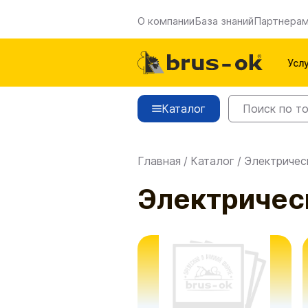
О компании
База знаний
Партнера
Усл
Каталог
Главная
/
Каталог
/
Электричес
Электричес