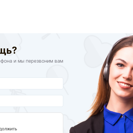
щь?
ефона и мы перезвоним вам