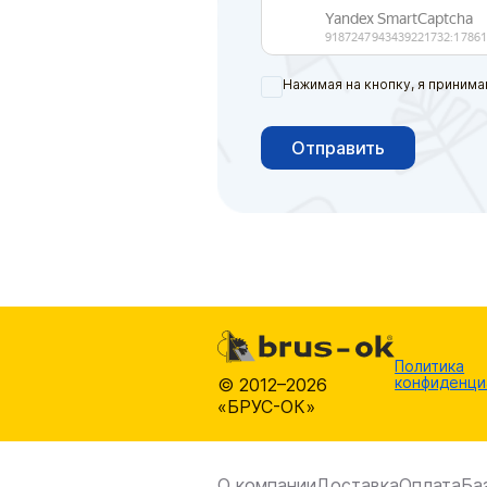
Нажимая на кнопку, я принима
Отправить
Политика
конфиденци
© 2012–2026
«БРУС-ОК»
О компании
Доставка
Оплата
Ба