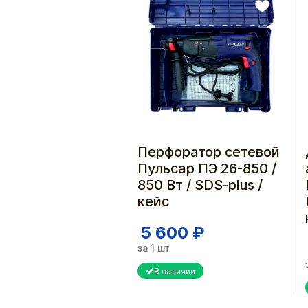
Перфоратор сетевой
Пульсар ПЭ 26-850 /
850 Вт / SDS-plus /
кейс
5 600 ₽
за 1 шт
В наличии