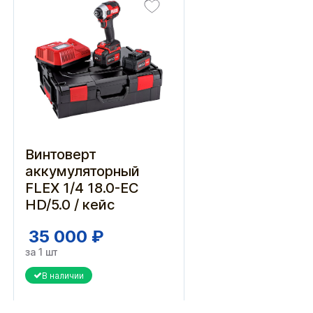
Винтоверт
аккумуляторный
FLEX 1/4 18.0-EC
HD/5.0 / кейс
35 000 ₽
за 1 шт
В наличии