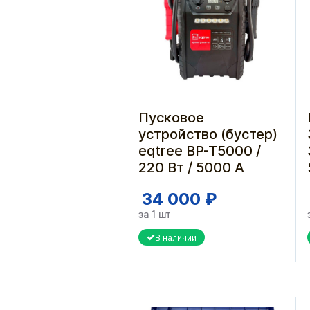
Пусковое
устройство (бустер)
eqtree BP-T5000 /
220 Вт / 5000 А
34 000 ₽
за 1 шт
В наличии