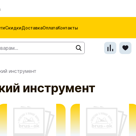
м
уги
Скидки
Доставка
Оплата
Контакты
кий инструмент
кий инструмент