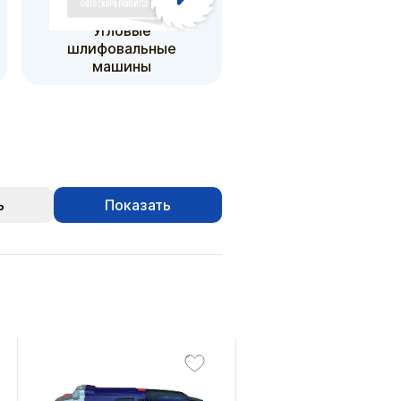
Угловые
Шлифовальные
шлифовальные
машины
машины