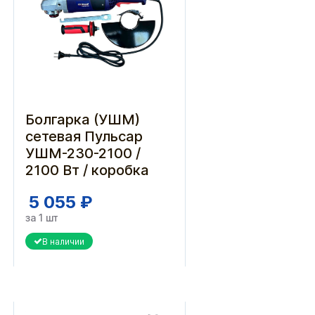
Болгарка (УШМ)
сетевая Пульсар
УШМ-230-2100 /
2100 Вт / коробка
5 055 ₽
за 1 шт
В наличии