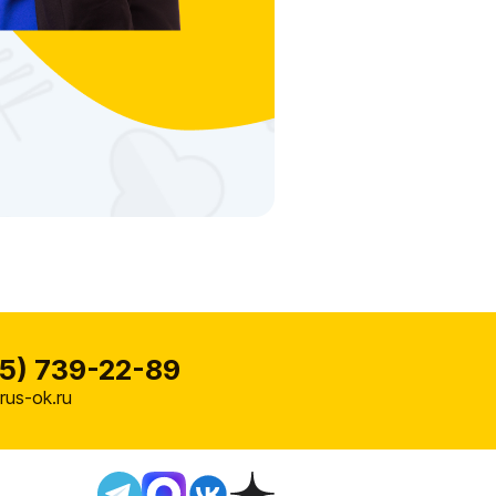
5) 739-22-89
us-ok.ru