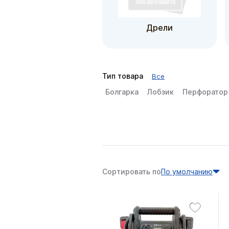
Дрели
Тип товара
Все
Болгарка
Лобзик
Перфоратор
Сортировать по
По умолчанию