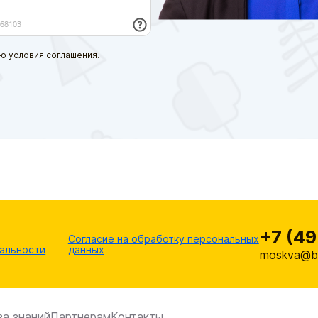
ю условия соглашения.
+7 (49
Согласие на обработку персональных
альности
данных
moskva@br
за знаний
Партнерам
Контакты