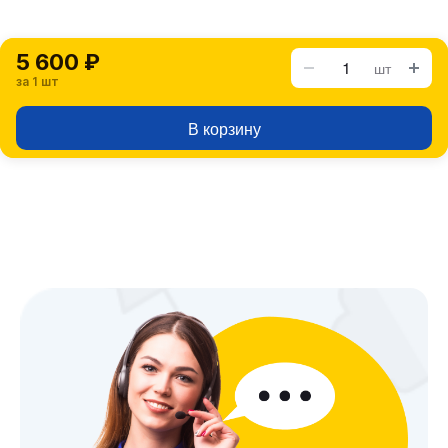
5 600 ₽
шт
за 1 шт
В корзину