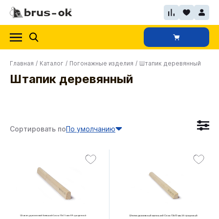
Главная
/
Каталог
/
Погонажные изделия
/
Штапик деревянный
Штапик деревянный
Сортировать по
По умолчанию