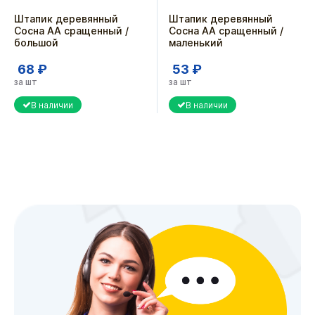
Штапик деревянный
Штапик деревянный
Сосна АА сращенный /
Сосна АА сращенный /
большой
маленький
68 ₽
53 ₽
за шт
за шт
В наличии
В наличии