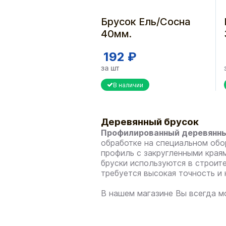
Брусок Ель/Сосна
40мм.
192 ₽
за шт
В наличии
Деревянный брусок
Профилированный деревянны
обработке на специальном обо
профиль с закругленными краям
бруски используются в строит
требуется высокая точность и 
В нашем магазине Вы всегда 