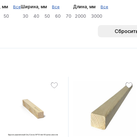
, мм
Ширина, мм
Длина, мм
Все
Все
Все
50
30
40
50
60
70
2000
3000