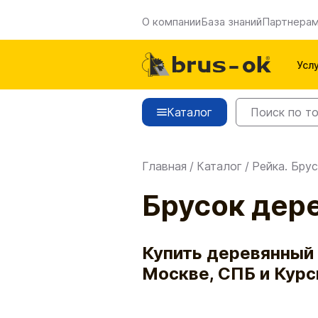
О компании
База знаний
Партнера
Усл
Каталог
Главная
/
Каталог
/
Рейка. Брус
Брусок дер
Купить деревянный 
Москве, СПБ и Курс