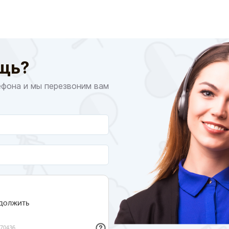
щь?
ефона и мы перезвоним вам