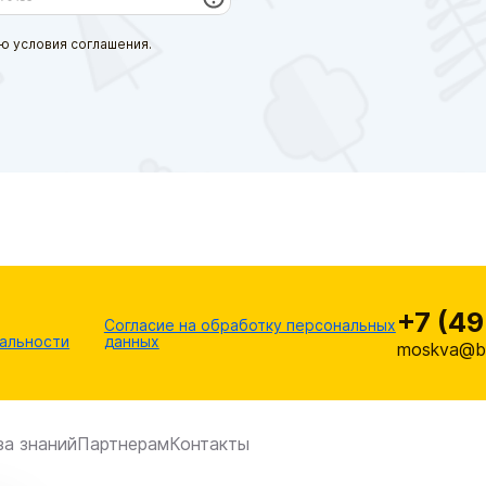
ю условия соглашения.
+7 (49
Согласие на обработку персональных
альности
данных
moskva@br
за знаний
Партнерам
Контакты