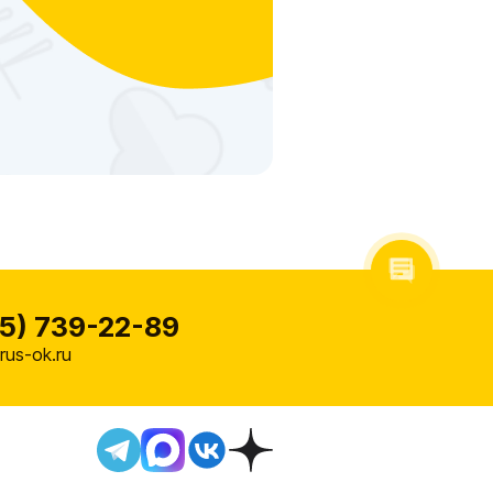
5) 739-22-89
us-ok.ru