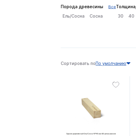
Порода древесины
Толщина
Все
Ель/Сосна
Сосна
30
40
Сортировать по
По умолчанию