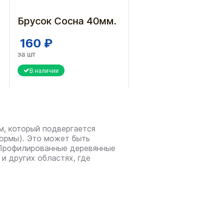
Брусок Сосна 40мм.
160 ₽
за шт
В наличии
м, который подвергается
ормы). Это может быть
. Профилированные деревянные
и других областях, где