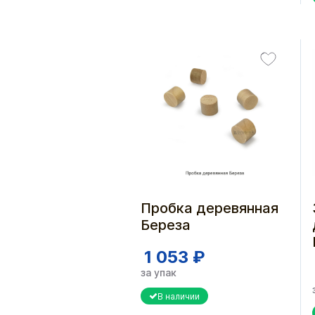
Пробка деревянная
Береза
1 053 ₽
за упак
В наличии