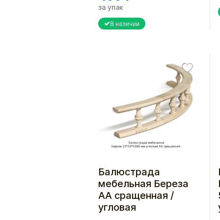
за упак
В наличии
Балюстрада
мебельная Береза
АА сращенная /
угловая