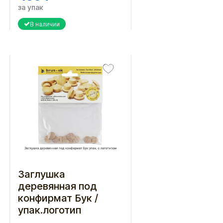
за упак
В наличии
Заглушка
деревянная под
конфирмат Бук /
упак.логотип