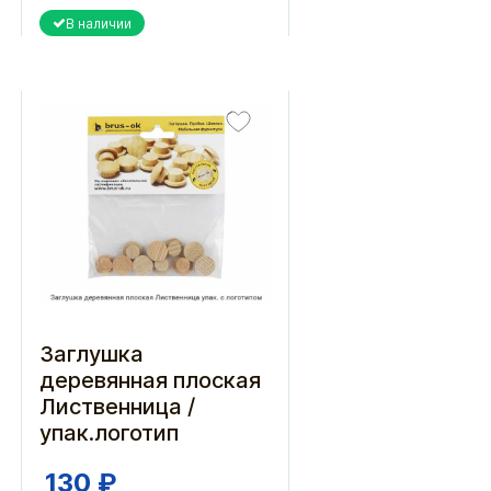
В наличии
Заглушка
деревянная плоская
Лиственница /
упак.логотип
130 ₽