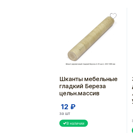
Шканты мебельные
гладкий Береза
цельн.массив
12 ₽
за шт
В наличии