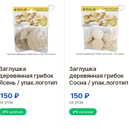
Заглушка
Заглушка
деревянная грибок
деревянная грибок
Ясень / упак.логотип
Сосна / упак.логотип
150 ₽
150 ₽
за упак
за упак
В наличии
В наличии