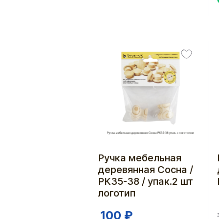
Ручка мебельная
деревянная Сосна /
РК35-38 / упак.2 шт
логотип
100 ₽