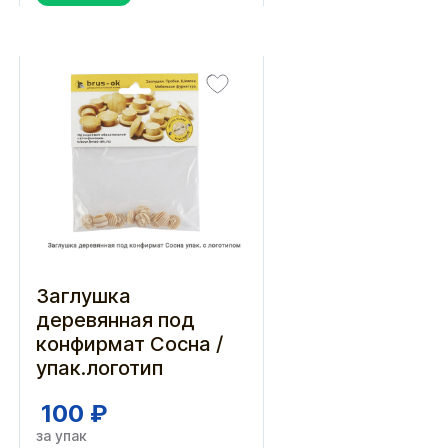
Заглушка
деревянная под
конфирмат Сосна /
упак.логотип
100 ₽
за упак