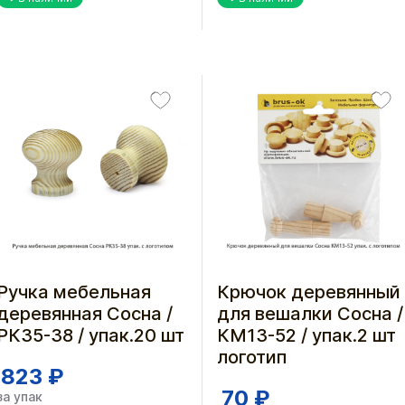
Ручка мебельная
Крючок деревянный
деревянная Сосна /
для вешалки Сосна /
РК35-38 / упак.20 шт
КМ13-52 / упак.2 шт
логотип
823 ₽
70 ₽
за упак