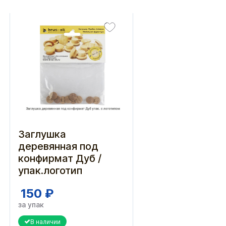
Заглушка
деревянная под
конфирмат Дуб /
упак.логотип
150 ₽
за упак
В наличии