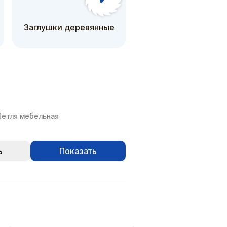
Крючки деревянн
Заглушки деревянные
для вешалки
Петля мебельная