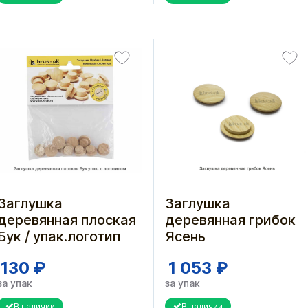
Заглушка
Заглушка
деревянная плоская
деревянная грибок
Бук / упак.логотип
Ясень
130 ₽
1 053 ₽
за упак
за упак
В наличии
В наличии