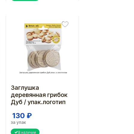
Заглушка
деревянная грибок
Дуб / упак.логотип
130 ₽
за упак
В наличии