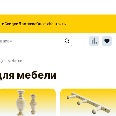
м
уги
Скидки
Доставка
Оплата
Контакты
для мебели
для мебели