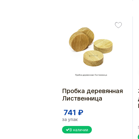
Пробка деревянная
Лиственница
741 ₽
за упак
В наличии