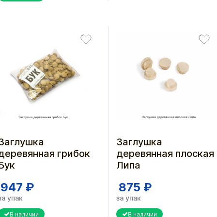
Заглушка
Заглушка
деревянная грибок
деревянная плоская
Бук
Липа
947 ₽
875 ₽
за упак
за упак
В наличии
В наличии