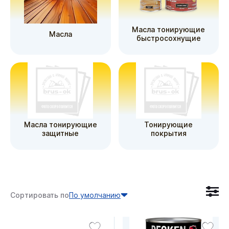
Масла тонирующие
Масла
быстросохнущие
Масла тонирующие
Тонирующие
защитные
покрытия
Сортировать по
По умолчанию