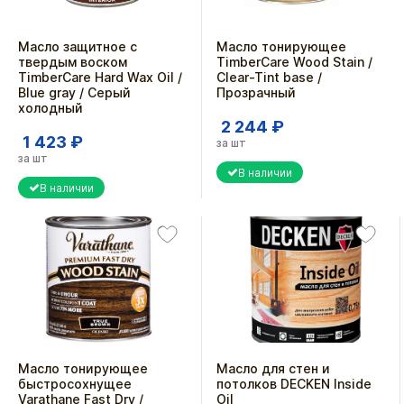
Масло защитное с
Масло тонирующее
твердым воском
TimberCare Wood Stain /
TimberCare Hard Wax Oil /
Clear-Tint base /
Blue gray / Серый
Прозрачный
холодный
2 244 ₽
1 423 ₽
за шт
за шт
В наличии
В наличии
Масло тонирующее
Масло для стен и
быстросохнущее
потолков DECKEN Inside
Varathane Fast Dry /
Oil