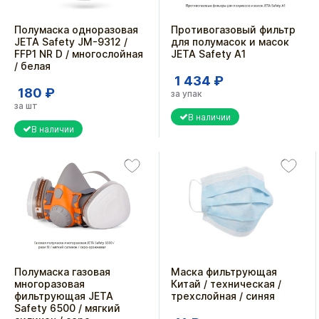
Полумаска одноразовая
Противогазовый фильтр
JETA Safety JM-9312 /
для полумасок и масок
FFP1 NR D / многослойная
JETA Safety A1
/ белая
1 434 ₽
180 ₽
за упак
за шт
В наличии
В наличии
Полумаска газовая
Маска фильтрующая
многоразовая
Китай / техническая /
фильтрующая JETA
трехслойная / синяя
Safety 6500 / мягкий