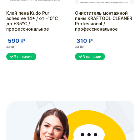
Клей пена Kudo Pur
Очиститель монтажной
adhesive 14+ / от -10°C
пены KRAFTOOL CLEANER
до +35°C /
Professional /
профессиональное
профессиональное
590 ₽
310 ₽
за шт
за шт
В наличии
В наличии