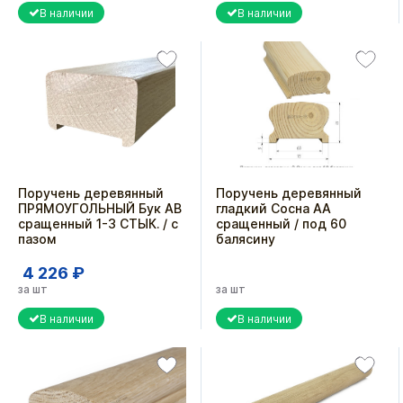
В наличии
В наличии
Поручень деревянный
Поручень деревянный
ПРЯМОУГОЛЬНЫЙ Бук АВ
гладкий Сосна АА
сращенный 1-3 СТЫК. / с
сращенный / под 60
пазом
балясину
4 226 ₽
за шт
за шт
В наличии
В наличии