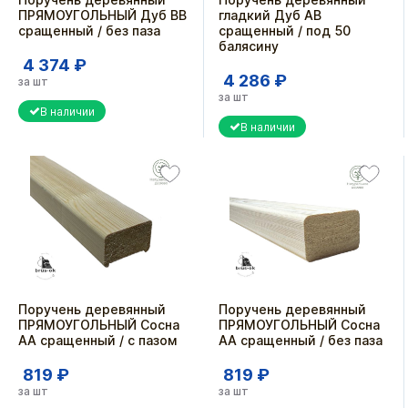
ПРЯМОУГОЛЬНЫЙ Дуб ВВ
гладкий Дуб АВ
сращенный / без паза
сращенный / под 50
балясину
4 374 ₽
4 286 ₽
за шт
за шт
В наличии
В наличии
Поручень деревянный
Поручень деревянный
ПРЯМОУГОЛЬНЫЙ Сосна
ПРЯМОУГОЛЬНЫЙ Сосна
АА сращенный / с пазом
АА сращенный / без паза
819 ₽
819 ₽
за шт
за шт