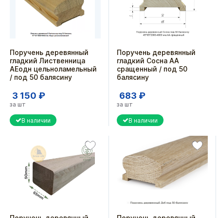
Поручень деревянный
Поручень деревянный
гладкий Лиственница
гладкий Сосна АА
АЕодн цельноламельный
сращенный / под 50
/ под 50 балясину
балясину
3 150 ₽
683 ₽
за шт
за шт
В наличии
В наличии
Поручень деревянный
Поручень деревянный