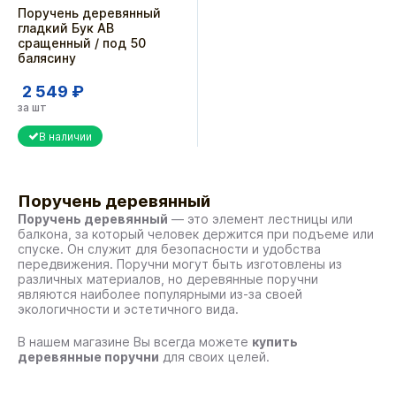
Поручень деревянный
гладкий Бук АВ
сращенный / под 50
балясину
2 549 ₽
за шт
В наличии
Поручень деревянный
Поручень деревянный
— это элемент лестницы или
балкона, за который человек держится при подъеме или
спуске. Он служит для безопасности и удобства
передвижения. Поручни могут быть изготовлены из
различных материалов, но деревянные поручни
являются наиболее популярными из-за своей
экологичности и эстетичного вида.
В нашем магазине Вы всегда можете
купить
деревянные поручни
для своих целей.