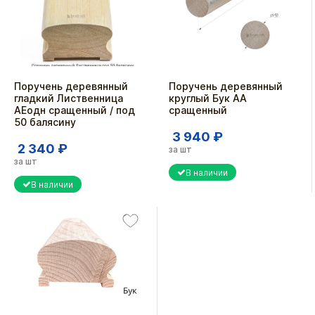
Поручень деревянный
Поручень деревянный
гладкий Лиственница
круглый Бук АА
АЕодн сращенный / под
сращенный
50 балясину
3 940 ₽
2 340 ₽
за шт
за шт
В наличии
В наличии