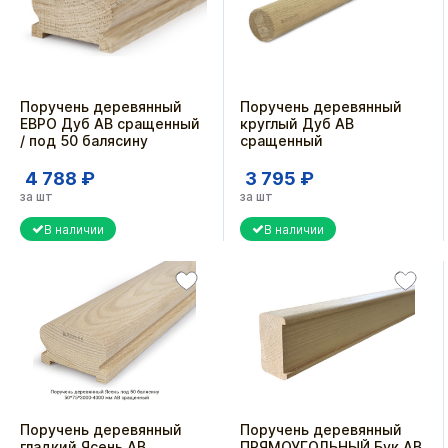
Поручень деревянный
Поручень деревянный
ЕВРО Дуб АВ сращенный
круглый Дуб АВ
/ под 50 балясину
сращенный
4 788 ₽
3 795 ₽
за шт
за шт
В наличии
В наличии
Поручень деревянный
Поручень деревянный
гладкий Ясень АВ
ПРЯМОУГОЛЬНЫЙ Бук АВ