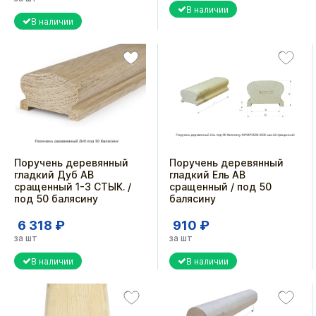
В наличии
В наличии
Поручень деревянный
Поручень деревянный
гладкий Дуб АВ
гладкий Ель АВ
сращенный 1-3 СТЫК. /
сращенный / под 50
под 50 балясину
балясину
6 318 ₽
910 ₽
за шт
за шт
В наличии
В наличии