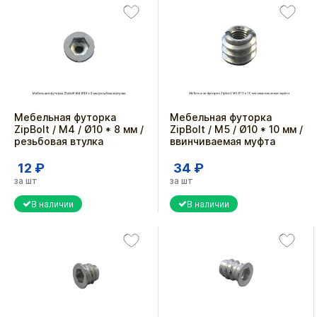
Мебельная футорка
Мебельная футорка
ZipBolt / М4 / Ø10 * 8 мм /
ZipBolt / М5 / Ø10 * 10 мм /
резьбовая втулка
ввинчиваемая муфта
12 ₽
34 ₽
за шт
за шт
В наличии
В наличии