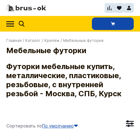
Главная
/
Каталог
/
Крепеж
/
Мебельные футорки
Мебельные футорки
Футорки мебельные купить,
металлические, пластиковые,
резьбовые, с внутренней
резьбой - Москва, СПБ, Курск
Сортировать по
По умолчанию