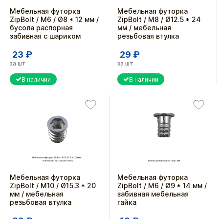
Мебельная футорка
Мебельная футорка
ZipBolt / M6 / Ø8 * 12 мм /
ZipBolt / М8 / Ø12.5 * 24
бусола распорная
мм / мебельная
забивная с шариком
резьбовая втулка
23 ₽
29 ₽
за шт
за шт
В наличии
В наличии
Мебельная футорка
Мебельная футорка
ZipBolt / М10 / Ø15.3 * 20
ZipBolt / М6 / Ø9 * 14 мм /
мм / мебельная
забивная мебельная
резьбовая втулка
гайка