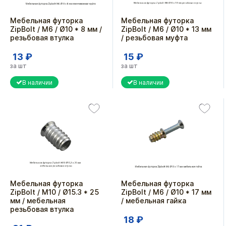
Мебельная футорка
Мебельная футорка
ZipBolt / М6 / Ø10 * 8 мм /
ZipBolt / М6 / Ø10 * 13 мм
резьбовая втулка
/ резьбовая муфта
13 ₽
15 ₽
за шт
за шт
В наличии
В наличии
Мебельная футорка
Мебельная футорка
ZipBolt / М10 / Ø15.3 * 25
ZipBolt / М6 / Ø10 * 17 мм
мм / мебельная
/ мебельная гайка
резьбовая втулка
18 ₽