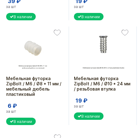
39 ₽
19 ₽
за шт
за шт
В наличии
В наличии
Мебельная футорка
Мебельная футорка
ZipBolt / M6 / Ø8 * 11 мм /
ZipBolt / М6 / Ø10 * 24 мм
мебельный дюбель
/ резьбовая втулка
пластиковый
19 ₽
6 ₽
за шт
за шт
В наличии
В наличии