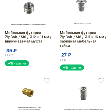
Мебельная футорка
Мебельная футорка
ZipBolt / М6 / Ø12 * 11 мм /
ZipBolt / М8 / Ø11 * 16 мм /
ввинчиваемая муфта
забивная мебельная
гайка
35 ₽
27 ₽
за шт
за шт
В наличии
В наличии