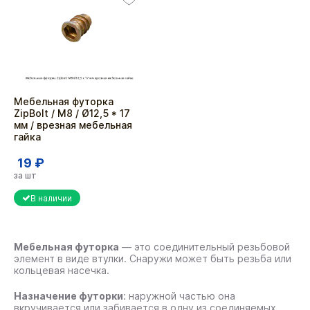
Мебельная футорка
ZipBolt / М8 / Ø12,5 * 17
мм / врезная мебельная
гайка
19 ₽
за шт
В наличии
Мебельная футорка
— это соединительный резьбовой
элемент в виде втулки. Снаружи может быть резьба или
кольцевая насечка.
Назначение футорки
: наружной частью она
вкручивается или забивается в одну из соединяемых