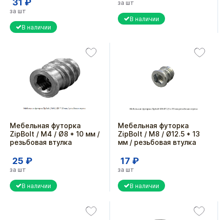
31 ₽
за шт
за шт
В наличии
В наличии
Мебельная футорка
Мебельная футорка
ZipBolt / М4 / Ø8 * 10 мм /
ZipBolt / М8 / Ø12.5 * 13
резьбовая втулка
мм / резьбовая втулка
25 ₽
17 ₽
за шт
за шт
В наличии
В наличии