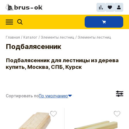
Главная
/
Каталог
/
Элементы лестниц
/
Элементы лестниц
Подбалясенник
Подбалясенник для лестницы из дерева
купить, Москва, СПБ, Курск
Сортировать по
По умолчанию