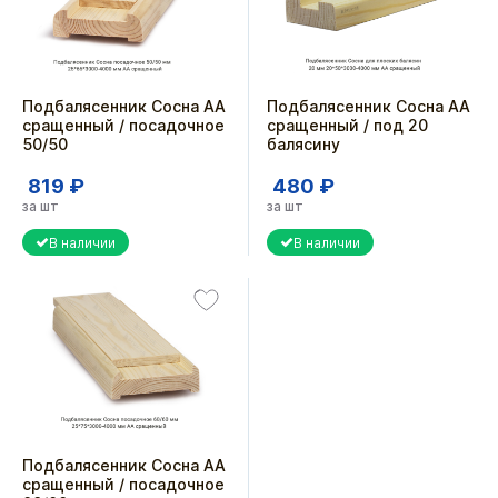
Подбалясенник Сосна АА
Подбалясенник Сосна АА
сращенный / посадочное
сращенный / под 20
50/50
балясину
819 ₽
480 ₽
за шт
за шт
В наличии
В наличии
Подбалясенник Сосна АА
сращенный / посадочное