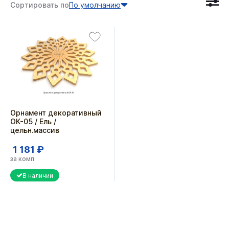
Сортировать по
По умолчанию
Орнамент декоративный
ОК-05 / Ель /
цельн.массив
1 181 ₽
за комп
В наличии