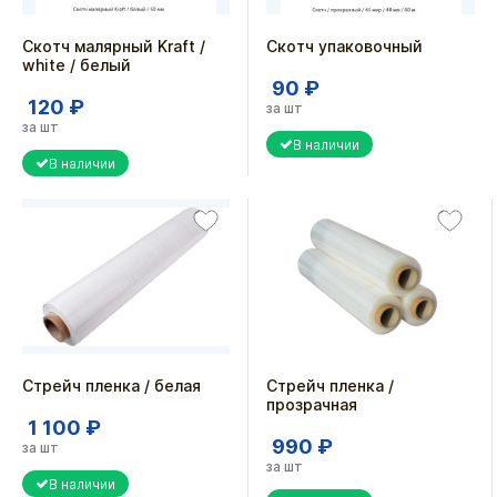
Скотч малярный Kraft /
Скотч упаковочный
white / белый
90 ₽
120 ₽
за шт
за шт
В наличии
В наличии
Стрейч пленка / белая
Стрейч пленка /
прозрачная
1 100 ₽
990 ₽
за шт
за шт
В наличии