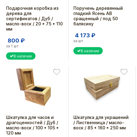
Подарочная коробка из
Поручень деревянный
дерева для
гладкий Ясень АВ
сертификатов / Дуб /
сращенный / под 50
масло-воск / 20 * 75 * 110
балясину
мм
4 173 ₽
800 ₽
за шт
за 1 шт
В наличии
В наличии
Шкатулка для часов и
Шкатулка для украшений
драгоценностей / Дуб /
/ Лиственница / масло-
масло-воск / 100 * 105 *
воск / 85 * 160 * 250 мм
120 мм