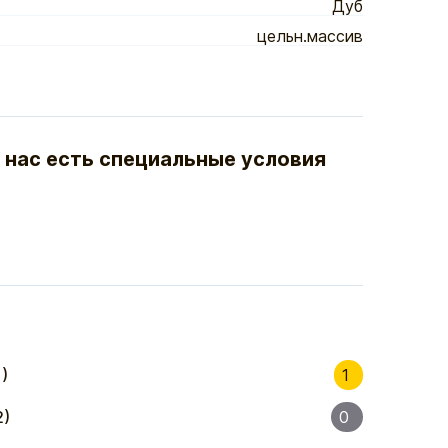
Дуб
цельн.массив
 нас есть специальные условия
)
1
2)
0