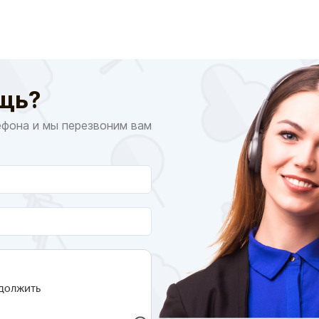
щь?
ефона и мы перезвоним вам