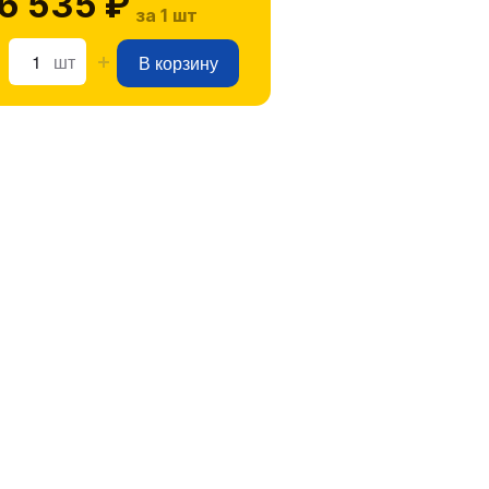
6 535 ₽
за 1 шт
шт
В корзину