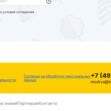
ю условия соглашения.
+7 (49
Согласие на обработку персональных
альности
данных
moskva@br
за знаний
Партнерам
Контакты