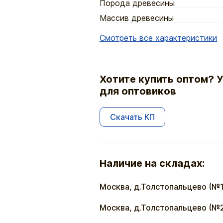
Порода древесины
Массив древесины
Смотреть все характеристики
Хотите купить оптом? У
для оптовиков
Скачать КП
Наличие на складах:
Москва, д.Толстопальцево (№1
Москва, д.Толстопальцево (№