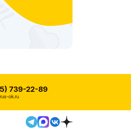
5) 739-22-89
us-ok.ru