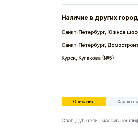
Наличие в других город
Санкт-Петербург, Южное шос
Санкт-Петербург, Домостроит
Курск, Кулакова (№5)
Описание
Характе
Слэб Дуб цельн.массив нешли