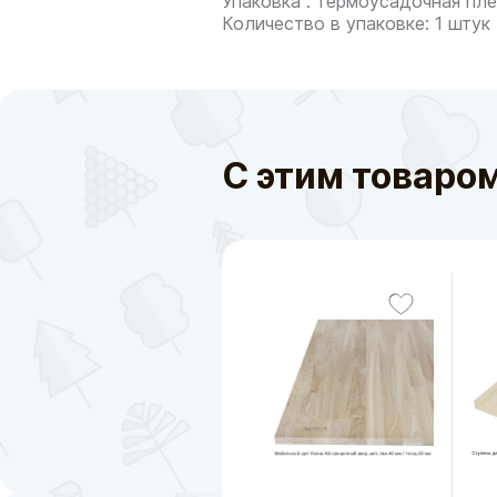
Упаковка : термоусадочная пл
Количество в упаковке: 1 штук
С этим товаро