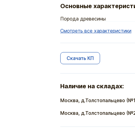
Основные характерист
Порода древесины
Смотреть все характеристики
Скачать КП
Наличие на складах:
Москва, д.Толстопальцево (№1
Москва, д.Толстопальцево (№