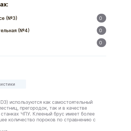
ах:
се (№3)
0
ельная (№4)
0
0
ристики
 D3) используются как самостоятельный
естниц, прегородок, так и в качестве
 станках ЧПУ. Клееный брус имеет более
ее количество пороков по стравнению с