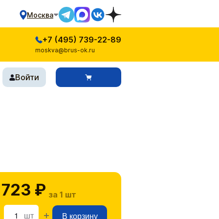
Москва
+7 (495) 739-22-89
moskva@brus-ok.ru
Войти
 723 ₽
за 1 шт
шт
В корзину