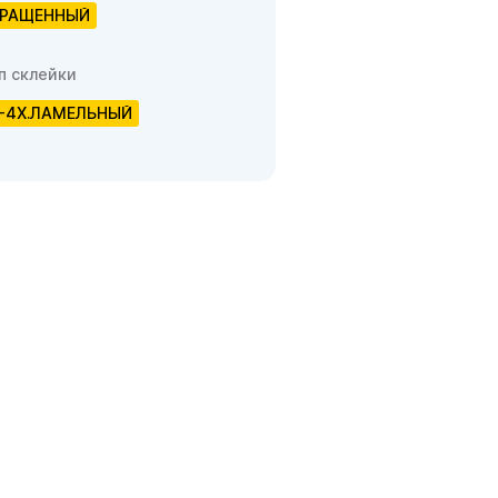
РАЩЕННЫЙ
п склейки
-4Х.ЛАМЕЛЬНЫЙ