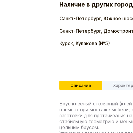
Наличие в других город
Санкт-Петербург, Южное шос
Санкт-Петербург, Домостроит
Курск, Кулакова (№5)
Описание
Характе
Брус клееный столярный (клей
элемент при монтаже мебели, л
заготовки для протачивания на
стабильную геометрию и меньш
цельным брусом.