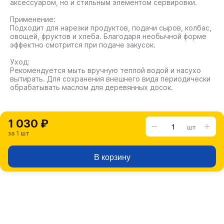
аксессуаром, но и стильным элементом сервировки.
Применение:
Подходит для нарезки продуктов, подачи сыров, колбас,
овощей, фруктов и хлеба. Благодаря необычной форме
эффектно смотрится при подаче закусок.
Уход:
Рекомендуется мыть вручную теплой водой и насухо
вытирать. Для сохранения внешнего вида периодически
обрабатывать маслом для деревянных досок.
1 030 ₽
шт
за 1 шт
В корзину