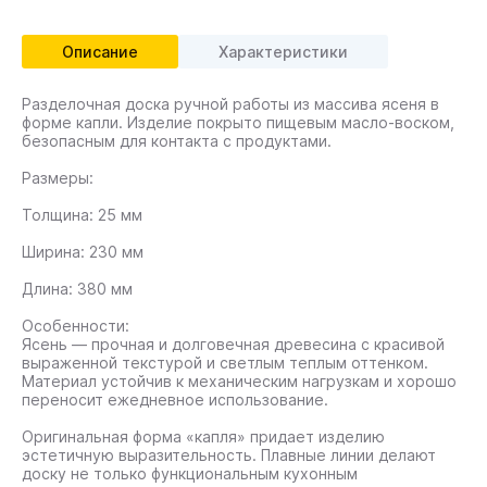
Описание
Характеристики
Разделочная доска ручной работы из массива ясеня в
форме капли. Изделие покрыто пищевым масло-воском,
безопасным для контакта с продуктами.
Размеры:
Толщина: 25 мм
Ширина: 230 мм
Длина: 380 мм
Особенности:
Ясень — прочная и долговечная древесина с красивой
выраженной текстурой и светлым теплым оттенком.
Материал устойчив к механическим нагрузкам и хорошо
переносит ежедневное использование.
Оригинальная форма «капля» придает изделию
эстетичную выразительность. Плавные линии делают
доску не только функциональным кухонным