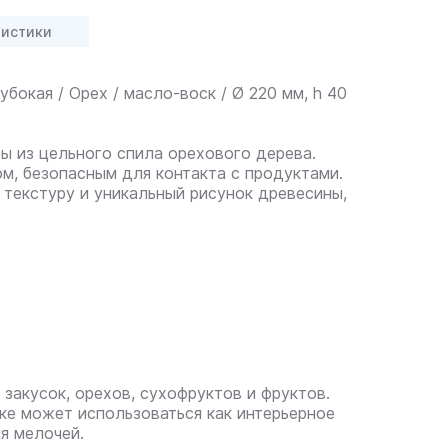
ристики
бокая / Орех / масло-воск / Ø 220 мм, h 40
ы из цельного спила орехового дерева.
, безопасным для контакта с продуктами.
текстуру и уникальный рисунок древесины,
закусок, орехов, сухофруктов и фруктов.
ке может использоваться как интерьерное
я мелочей.