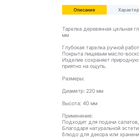
Описание
Характе
Тарелка деревянная цельная глу
мм
Глубокая тарелка ручной работ
Покрыта пищевым масло-воском
Изделие сохраняет природную 
приятно на ощупь.
Размеры:
Диаметр: 220 мм
Высота: 40 мм
Применение:
Подходит для подачи салатов, 
Благодаря натуральной эстети
блюдо для декора или хранени