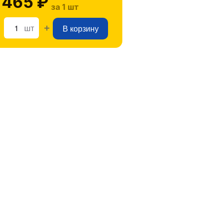
 465 ₽
за 1 шт
шт
В корзину