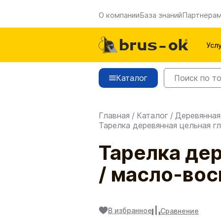
О компании
База знаний
Партнера
Усл
Каталог
Главная
/
Каталог
/
Деревянная
Тарелка деревянная цельная гл
Тарелка дер
/ масло-воск
В избранное
Сравнение