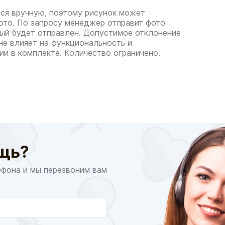
ся вручную, поэтому рисунок может
фото. По запросу менеджер отправит фото
рый будет отправлен. Допустимое отклонение
 не влияет на функциональность и
ии в комплекте. Количество ограничено.
щь?
ефона и мы перезвоним вам