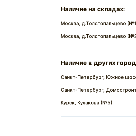
Наличие на складах:
Москва, д.Толстопальцево (№1
Москва, д.Толстопальцево (№
Наличие в других город
Санкт-Петербург, Южное шос
Санкт-Петербург, Домостроит
Курск, Кулакова (№5)