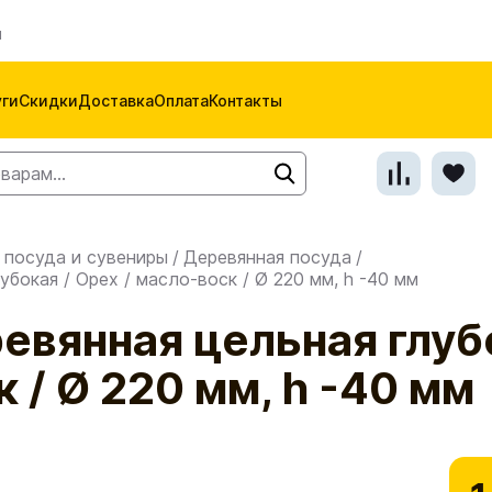
м
уги
Скидки
Доставка
Оплата
Контакты
 посуда и сувениры
/
Деревянная посуда
/
убокая / Орех / масло-воск / Ø 220 мм, h -40 мм
евянная цельная глуб
 / Ø 220 мм, h -40 мм