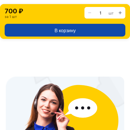
700 ₽
шт
за 1 шт
В корзину