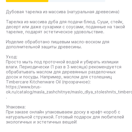
Дубовая тарелка из массива (натуральная древесина)
Тарелка из массива дуба для подачи блюд. Суши, стейк,
десерт или даже сухарики с соусами, поданные на такой
тарелке, подарят эстетическое удовольствие.
Изделие обработано пищевым масло-воском для
дополнительной защиты древесины.
Уход:
Просто мыть под проточной водой и убирать излишки
влаги. Периодически (1 раз в 3 месяца) рекомендуется
обрабатывать маслом для деревянных разделочных
досок и посуды. Например, маслом для столешниц
Timbercare Kitchenware Oil (прозрачное):
https://www.brus-
ok.ru/catalog/masla_zashchitnye/maslo_dlya_stoleshnits_timber
.
Упаковка:
При заказе онлайн упаковываем доску в крафт-короб с
натуральной стружкой. Готовый подарок для любителей
экологичных и эстетичных вещей!