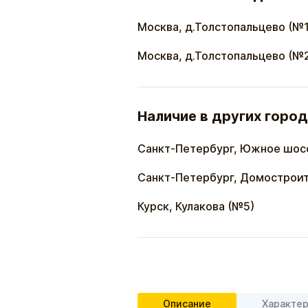
Москва, д.Толстопальцево (№1
Москва, д.Толстопальцево (№
Наличие в других город
Санкт-Петербург, Южное шос
Санкт-Петербург, Домостроит
Курск, Кулакова (№5)
Описание
Характе