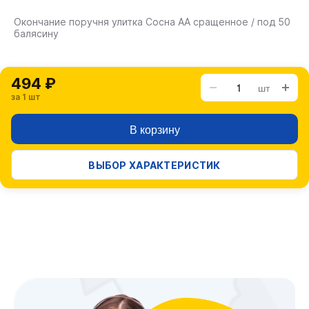
Окончание поручня улитка Сосна АА сращенное / под 50
балясину
494 ₽
шт
за 1 шт
В корзину
ВЫБОР ХАРАКТЕРИСТИК