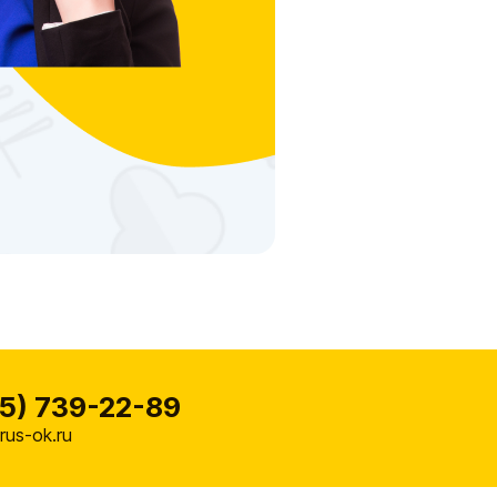
5) 739-22-89
us-ok.ru