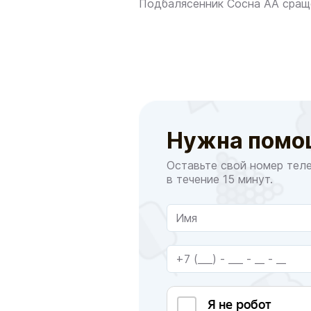
Подбалясенник Сосна АА сращ
Нужна помо
Оставьте свой номер тел
в течение 15 минут.