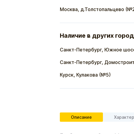
Москва, д.Толстопальцево (№
Наличие в других город
Санкт-Петербург, Южное шос
Санкт-Петербург, Домостроит
Курск, Кулакова (№5)
Описание
Характе