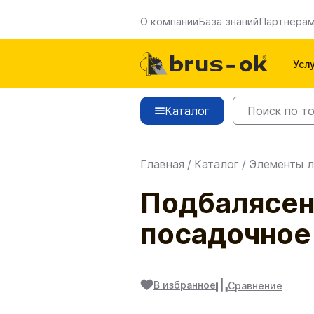
О компании
База знаний
Партнера
Усл
Каталог
Главная
/
Каталог
/
Элементы л
Подбалясен
посадочное
В избранное
Сравнение