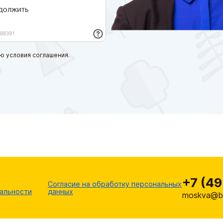
ю условия соглашения.
+7 (49
Согласие на обработку персональных
альности
данных
moskva@br