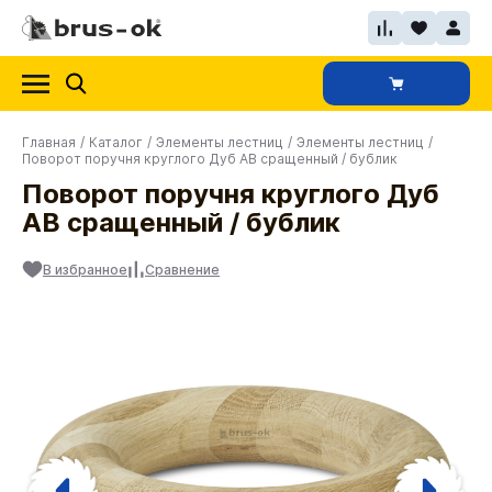
Главная
/
Каталог
/
Элементы лестниц
/
Элементы лестниц
/
Поворот поручня круглого Дуб АВ сращенный / бублик
Поворот поручня круглого Дуб
АВ сращенный / бублик
В избранное
Сравнение