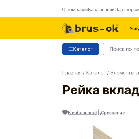
О компании
База знаний
Партнера
Усл
Каталог
Главная
/
Каталог
/
Элементы л
Рейка вкла
В избранное
Сравнение