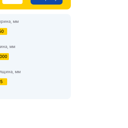
рина, мм
50
ина, мм
000
лщина, мм
5