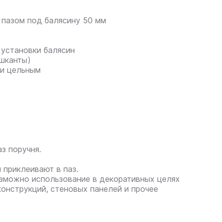
с пазом под балясину 50 мм
 установки балясин
 шканты)
 и цельным
аз поручня.
 приклеивают в паз.
зможно использование в декоративных целях
конструкций, стеновых панелей и прочее