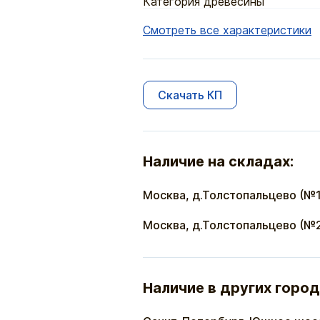
Категория древесины
Смотреть все характеристики
Скачать КП
Наличие на складах:
Москва, д.Толстопальцево (№1
Москва, д.Толстопальцево (№
Наличие в других город