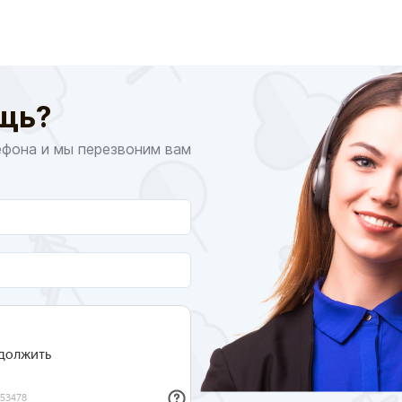
щь?
ефона и мы перезвоним вам