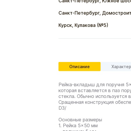
Санкт-Петербург, Южное шос
Санкт-Петербург, Домостроит
Курск, Кулакова (№5)
Описание
Характе
Рейка-вкладыш для поручня 5×
которая вставляется в паз пор
стекла. Обычно используется 
Сращенная конструкция обеспе
D3/
Основные размеры
1. Рейка 5×50 мм