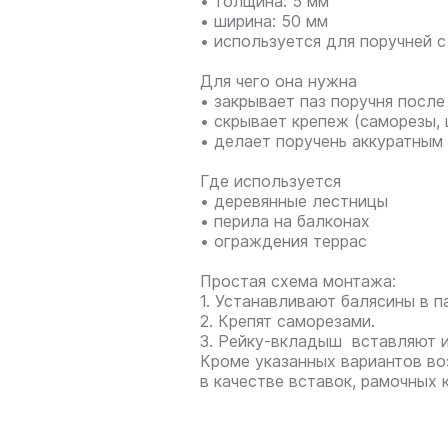
• толщина: 5 мм
• ширина: 50 мм
• используется для поручней 
Для чего она нужна
• закрывает паз поручня после
• скрывает крепеж (саморезы,
• делает поручень аккуратным
Где используется
• деревянные лестницы
• перила на балконах
• ограждения террас
Простая схема монтажа:
1. Устанавливают балясины в п
2. Крепят саморезами.
3. Рейку-вкладыш вставляют и
Кроме указанных вариантов во
в качестве вставок, рамочных 