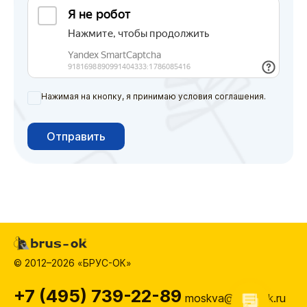
Нажимая на кнопку, я принимаю условия соглашения.
Отправить
© 2012–2026 «БРУС-ОК»
+7 (495) 739-22-89
moskva@brus-ok.ru