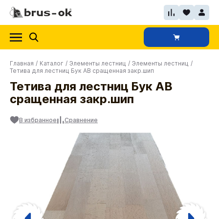
Главная
/
Каталог
/
Элементы лестниц
/
Элементы лестниц
/
Тетива для лестниц Бук АВ сращенная закр.шип
Тетива для лестниц Бук АВ
сращенная закр.шип
В избранное
Сравнение