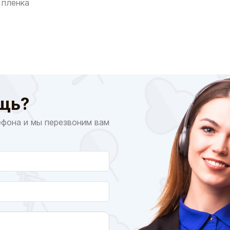
 пленка
щь?
ефона и мы перезвоним вам