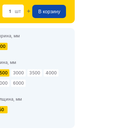
шт
В корзину
рина, мм
00
ина, мм
500
3000
3500
4000
000
6000
лщина, мм
50