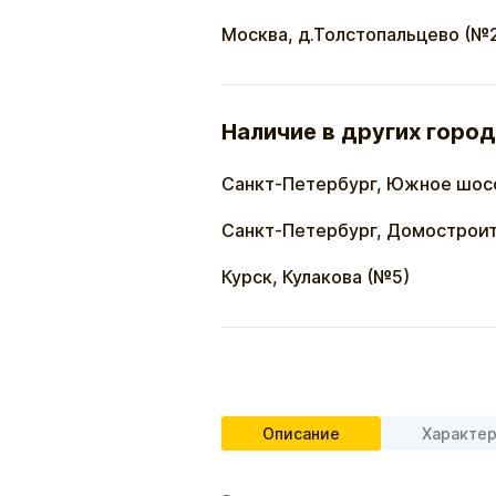
Москва, д.Толстопальцево (№
Наличие в других город
Санкт-Петербург, Южное шос
Санкт-Петербург, Домостроит
Курск, Кулакова (№5)
Описание
Характе