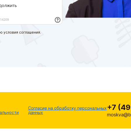
ю условия соглашения.
+7 (49
Согласие на обработку персональных
альности
данных
moskva@br