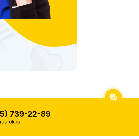
5) 739-22-89
us-ok.ru