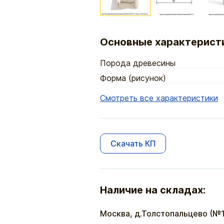
Основные характерист
Порода древесины
Форма (рисунок)
Смотреть все характеристики
Скачать КП
Наличие на складах:
Москва, д.Толстопальцево (№1