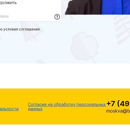
ю условия соглашения.
+7 (49
Согласие на обработку персональных
альности
данных
moskva@br