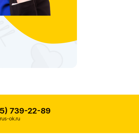
5) 739-22-89
us-ok.ru