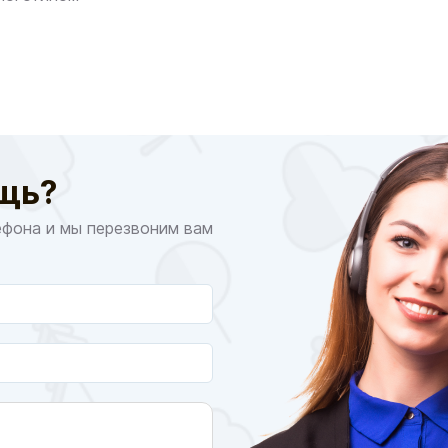
щь?
ефона и мы перезвоним вам