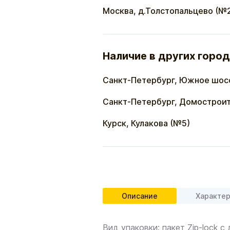
Москва, д.Толстопальцево (№
Наличие в других город
Санкт-Петербург, Южное шос
Санкт-Петербург, Домостроит
Курск, Кулакова (№5)
Описание
Характе
Вид упаковки: пакет Zip-lock с