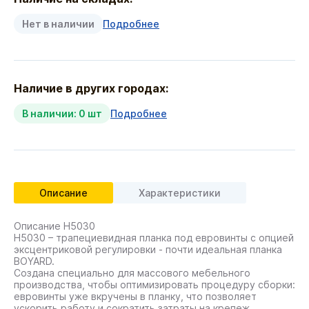
Нет в наличии
Подробнее
Наличие в других городах:
В наличии: 0 шт
Подробнее
Описание
Характеристики
Описание H5030
Н5030 – трапециевидная планка под евровинты с опцией
эксцентриковой регулировки - почти идеальная планка
BOYARD.
Создана специально для массового мебельного
производства, чтобы оптимизировать процедуру сборки:
евровинты уже вкручены в планку, что позволяет
ускорить работу и сократить затраты на крепеж,