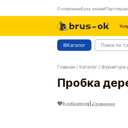
О компании
База знаний
Партнера
Усл
Каталог
Главная
/
Каталог
/
Фурнитура 
Пробка дер
В избранное
Сравнение