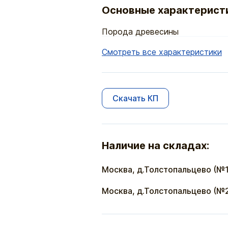
Основные характерист
Порода древесины
Смотреть все характеристики
Скачать КП
Наличие на складах:
Москва, д.Толстопальцево (№1
Москва, д.Толстопальцево (№