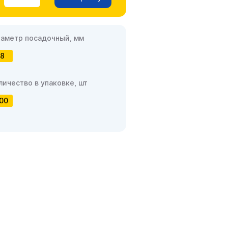
аметр посадочный, мм
8
личество в упаковке, шт
00