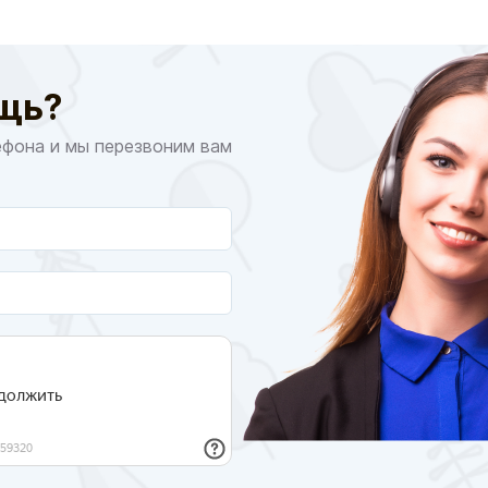
щь?
ефона и мы перезвоним вам