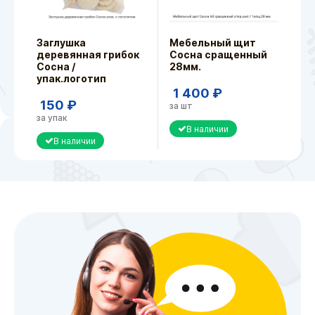
Заглушка
Мебельный щит
деревянная грибок
Сосна сращенный
Сосна /
28мм.
упак.логотип
1 400 ₽
150 ₽
за шт
за упак
В наличии
В наличии