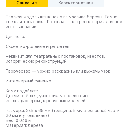
Описание
Характеристики
Плоская модель штык-ножа из массива березы. Темно-
светлая тонировка. Прочная — не треснет при активном
использовании.
Для чего:
Сюжетно-ролевые игры детей
Реквизит для театральных постановок, квестов,
исторических реконструкций
Творчество — можно раскрасить или выжечь узор
Интерьерный сувенир
Кому подойдет:
Детям от 5 лет, участникам ролевых игр,
коллекционерам деревянных моделей.
Размеры: 245 x 65 мм (толщина: 5 мм в основной части,
30 мм в утолщениях)
Вес: 0,046 кг
Материал: береза