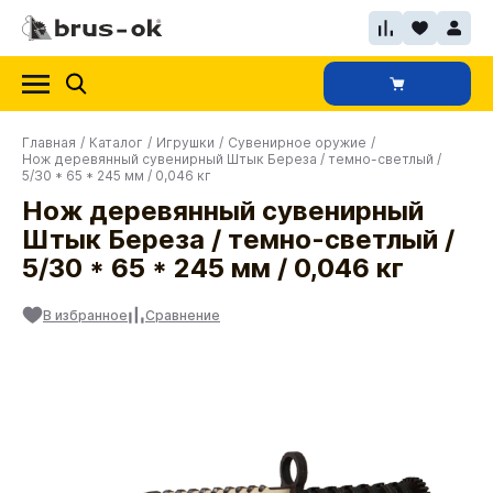
Главная
/
Каталог
/
Игрушки
/
Сувенирное оружие
/
Нож деревянный сувенирный Штык Береза / темно-светлый /
5/30 * 65 * 245 мм / 0,046 кг
Нож деревянный сувенирный
Штык Береза / темно-светлый /
5/30 * 65 * 245 мм / 0,046 кг
В избранное
Сравнение