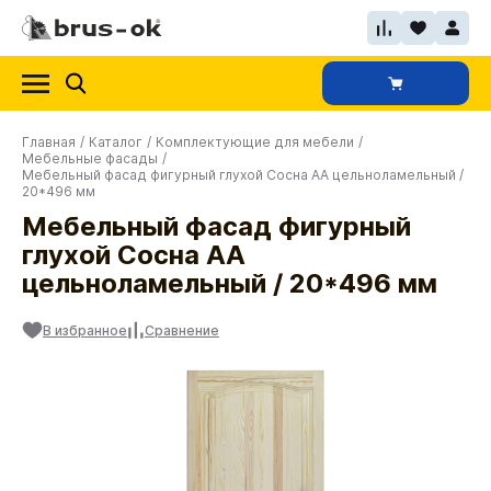
Главная
/
Каталог
/
Комплектующие для мебели
/
Мебельные фасады
/
Мебельный фасад фигурный глухой Сосна АА цельноламельный /
20*496 мм
Мебельный фасад фигурный
глухой Сосна АА
цельноламельный / 20*496 мм
В избранное
Сравнение