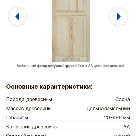
Основные характеристики:
Порода древесины
Сосна
Массив древесины
цельноламельный
Габариты
20*496 мм
Категория древесины
АА
Форма (рисунок)
глухой