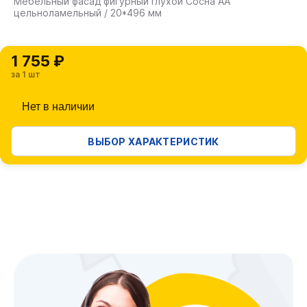
Мебельный фасад фигурный глухой Сосна АА
цельноламельный / 20*496 мм
1 755 ₽
за 1 шт
Нет в наличии
ВЫБОР ХАРАКТЕРИСТИК