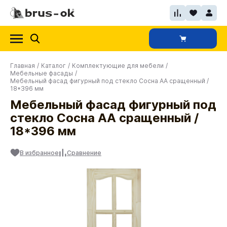
Главная
/
Каталог
/
Комплектующие для мебели
/
Мебельные фасады
/
Мебельный фасад фигурный под стекло Сосна АА сращенный /
18*396 мм
Мебельный фасад фигурный под
стекло Сосна АА сращенный /
18*396 мм
В избранное
Сравнение