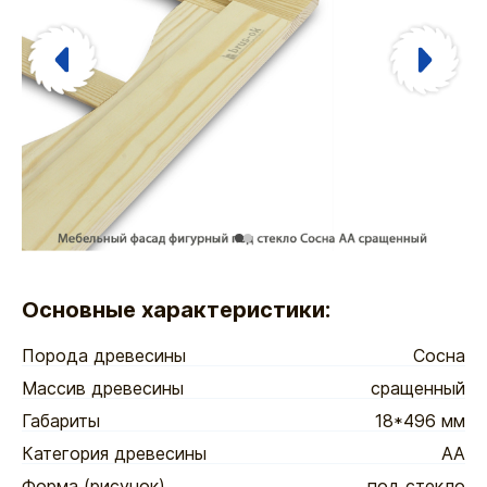
Основные характеристики:
Порода древесины
Сосна
Массив древесины
сращенный
Габариты
18*496 мм
Категория древесины
АА
Форма (рисунок)
под стекло